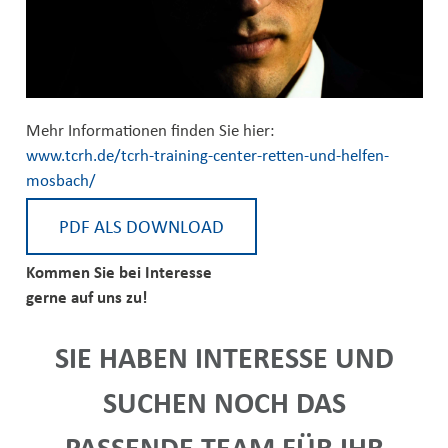
Mehr Informationen finden Sie hier:
www.tcrh.de/tcrh-training-center-retten-und-helfen-
mosbach/
PDF ALS DOWNLOAD
Kommen Sie bei Interesse
gerne auf uns zu!
SIE HABEN INTERESSE UND
SUCHEN NOCH DAS
PASSENDE TEAM FÜR IHR