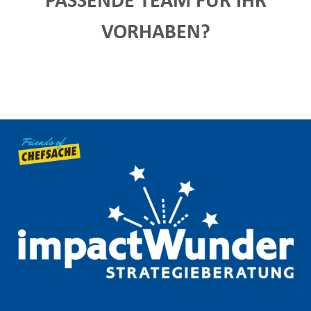
VORHABEN?
KONTAKT AUFNEHMEN