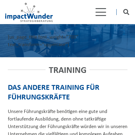
[us_page_title font_weight=“700″
text_transform=“uppercase“]
TRAINING
DAS ANDERE TRAINING FÜR
FÜHRUNGSKRÄFTE
Unsere Führungskräfte benötigen eine gute und
fortlaufende Ausbildung, denn ohne tatkräftige
Unterstützung der Führungskräfte würden wir in unseren
Unternehmen die vielfältigen und komplexen Aufgaben