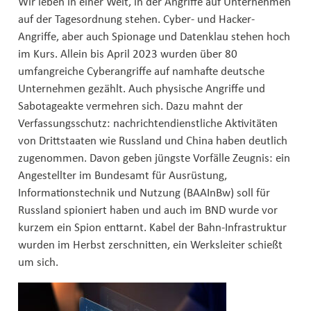
Wir leben in einer Welt, in der Angriffe auf Unternehmen
auf der Tagesordnung stehen. Cyber- und Hacker-
Angriffe, aber auch Spionage und Datenklau stehen hoch
im Kurs. Allein bis April 2023 wurden über 80
umfangreiche Cyberangriffe auf namhafte deutsche
Unternehmen gezählt. Auch physische Angriffe und
Sabotageakte vermehren sich. Dazu mahnt der
Verfassungsschutz: nachrichtendienstliche Aktivitäten
von Drittstaaten wie Russland und China haben deutlich
zugenommen. Davon geben jüngste Vorfälle Zeugnis: ein
Angestellter im Bundesamt für Ausrüstung,
Informationstechnik und Nutzung (BAAInBw) soll für
Russland spioniert haben und auch im BND wurde vor
kurzem ein Spion enttarnt. Kabel der Bahn-Infrastruktur
wurden im Herbst zerschnitten, ein Werksleiter schießt
um sich.