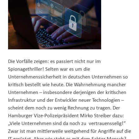
Die Vorfälle zeigen: es passiert nicht nur im
Spionagethriller! Selten war es um die
Unternehmenssicherheit in deutschen Unternehmen so
kritisch bestellt wie heute. Die Wahrnehmung mancher
Unternehmen – insbesondere derjenigen der kritischen
Infrastruktur und der Entwickler neuer Technologien –
scheint dem noch zu wenig Rechnung zu tragen. Der
Hamburger Vize-Polizeipräsident Mirko Streiber dazu:
„Viele Unternehmen sind da noch zu vertrauensselig!“
Zwar ist man mittlerweile weitgehend für Angriffe auf die
IT gerüstet. Aber wie steht es mit dem Faktor Mensch?